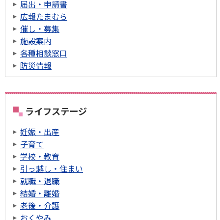
届出・申請書
広報たまむら
催し・募集
施設案内
各種相談窓口
防災情報
ライフステージ
妊娠・出産
子育て
学校・教育
引っ越し・住まい
就職・退職
結婚・離婚
老後・介護
おくやみ