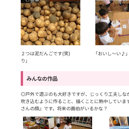
２つは泥だんごです(笑) 「おいし～い♪」
り
みんなの作品
◎戸外で遊ぶのも大好きですが、じっくり工夫しな
吹き込むように作ること、描くことに熱中していま
さんの顔』です。将来の画伯がいるかな？