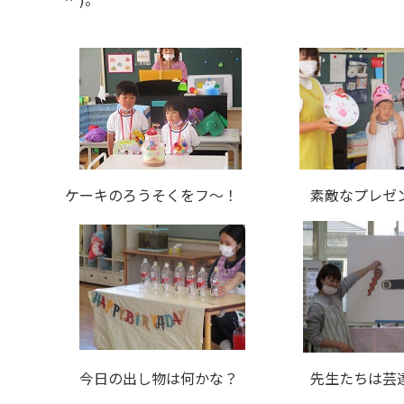
ケーキのろうそくをフ～！ 素敵なプレゼ
今日の出し物は何かな？ 先生たちは芸