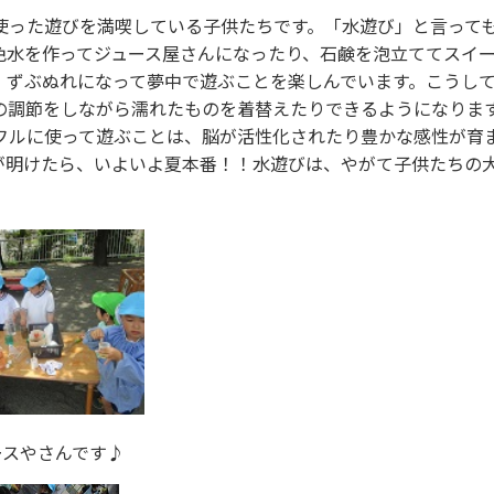
使った遊びを満喫している子供たちです。「水遊び」と言って
色水を作ってジュース屋さんになったり、石鹸を泡立ててスイ
、ずぶぬれになって夢中で遊ぶことを楽しんでいます。こうし
の調節をしながら濡れたものを着替えたりできるようになりま
フルに使って遊ぶことは、脳が活性化されたり豊かな感性が育
が明けたら、いよいよ夏本番！！水遊びは、やがて子供たちの
やさんです♪