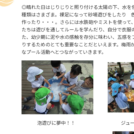
◎晴れた日はじりじりと照り付ける太陽の下、水を
種類はさまざま。裸足になって砂場遊びをしたり 
作ったり・・・。さらには水鉄砲やミストを使って
たちは遊びを通してルールを学んだり、自分で衣服
た、幼少期に泥や水の感触を存分に味わい、五感を
りするためのとても重要なことだといえます。梅雨
なプール活動へとつながっていきます。
泡遊びに夢中！！ ジュース