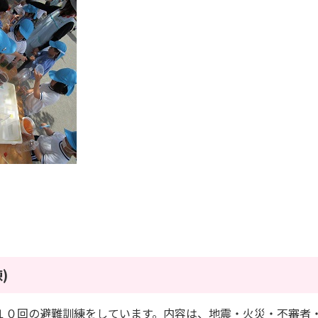
)
１０回の避難訓練をしています。内容は、地震・火災・不審者