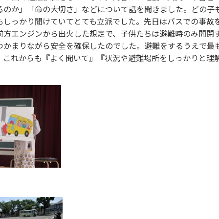
るのか」「命の大切さ」などについて話を聞きました。どの子
もしっかり聞けていてとても立派でした。先日はバスでの事故
前方エンジンから出火した想定で、子供たちは避難時のみ開閉
につかまりながら安全を確保したのでした。避難をするうえで最
。これからも『よく聞いて』『状況や避難場所をしっかりと理