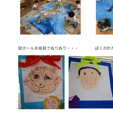
段ボールを絵具でぬりぬり・・・ ぼくのわ