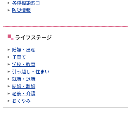
各種相談窓口
防災情報
ライフステージ
妊娠・出産
子育て
学校・教育
引っ越し・住まい
就職・退職
結婚・離婚
老後・介護
おくやみ