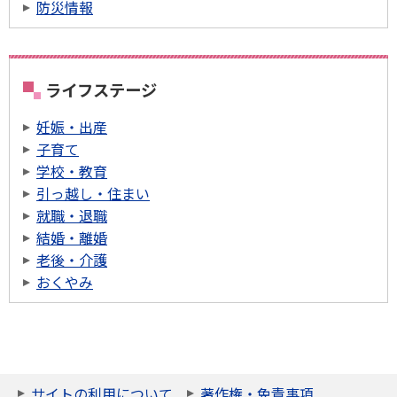
防災情報
ライフステージ
妊娠・出産
子育て
学校・教育
引っ越し・住まい
就職・退職
結婚・離婚
老後・介護
おくやみ
サイトの利用について
著作権・免責事項