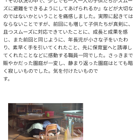
『その状況の中で、少しでも一人一人の子供たちがスムー
ズに避難をできるようにしてあげられるか』などが大切な
のではないかということを痛感しました。実際に起きては
ならないことですが、前回にも増して子供たちが真剣に、
且つスムーズに対応できていたことに、成長と成果を感
じ、また前回と同じように、年長児が小さな子をいたわ
り、素早く手を引いてくれたこと、先に保育室へと誘導し
てくれたことなどに感動する職員一同でした。さっきまで
賑やかだった園庭が一変し、静まり返った園庭はとても暗
く寂しいものでした。気を付けたいもので
す。