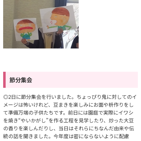
節分集会
◎2日に節分集会を行いました。ちょっぴり鬼に対してのイ
メージは怖いけれど、豆まきを楽しみにお面や枡作りをし
て準備万端の子供たちです。前日には園庭で実際にイワシ
を焼き“やいかがし”を作る工程を見学したり、炒った大豆
の香りを楽しんだりし、当日はそれらにちなんだ由来や伝
統の話を聞きました。今年度は密にならないように配慮