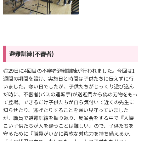
避難訓練(不審者)
◎29日に4回目の不審者避難訓練が行われました。今回は1
週間の期間を設け、実施日と時間は子供たちに伝えずに行
いました。寒い日でしたが、子供たちがじっくり遊び込ん
だ時に、不審者(バスの運転手)が送迎門から偽の刃物をもっ
て登場。できるだけ子供たちが自ら気付いて近くの先生に
知らせたり、逃げたりすることを願い見守っていました
が、職員で避難訓練を振り返り、反省会をする中で『人懐
こい子供たちが人を疑うことは難しい』ので、子供たちを
守るために『職員がいかに柔軟な対応力を持ち備えるか』