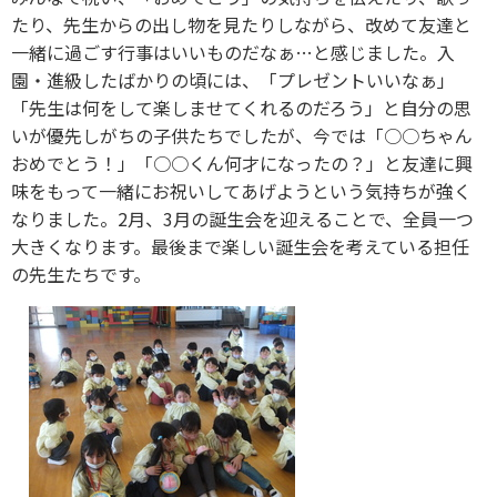
たり、先生からの出し物を見たりしながら、改めて友達と
一緒に過ごす行事はいいものだなぁ…と感じました。入
園・進級したばかりの頃には、「プレゼントいいなぁ」
「先生は何をして楽しませてくれるのだろう」と自分の思
いが優先しがちの子供たちでしたが、今では「○○ちゃん
おめでとう！」「○○くん何才になったの？」と友達に興
味をもって一緒にお祝いしてあげようという気持ちが強く
なりました。2月、3月の誕生会を迎えることで、全員一つ
大きくなります。最後まで楽しい誕生会を考えている担任
の先生たちです。