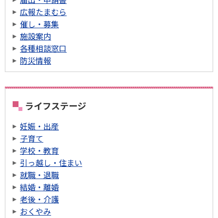
広報たまむら
催し・募集
施設案内
各種相談窓口
防災情報
ライフステージ
妊娠・出産
子育て
学校・教育
引っ越し・住まい
就職・退職
結婚・離婚
老後・介護
おくやみ