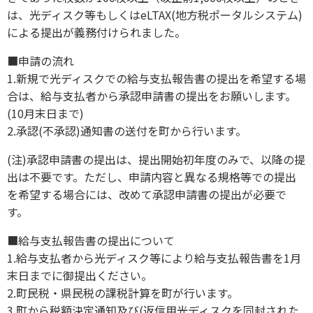
は、光ディスク等もしくはeLTAX(地方税ポータルシステム)
による提出が義務付けられました。
■申請の流れ
1.新規で光ディスクでの給与支払報告書の提出を希望する場
合は、給与支払者から承認申請書の提出をお願いします。
(10月末日まで)
2.承認(不承認)通知書の送付を町から行います。
(注)承認申請書の提出は、提出開始初年度のみで、以降の提
出は不要です。ただし、申請内容と異なる規格等での提出
を希望する場合には、改めて承認申請書の提出が必要で
す。
■給与支払報告書の提出について
1.給与支払者から光ディスク等により給与支払報告書を1月
末日までに御提出ください。
2.町民税・県民税の課税計算を町が行います。
3.町から税額決定通知及び(返信用光ディスクを同封された