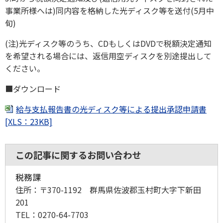
事業所様へは)同内容を格納した光ディスク等を送付(5月中
旬)
(注)光ディスク等のうち、CDもしくはDVDで税額決定通知
を希望される場合には、返信用空ディスクを別途提出して
ください。
■ダウンロード
給与支払報告書の光ディスク等による提出承認申請書
[XLS：23KB]
この記事に関するお問い合わせ
税務課
住所：
〒370-1192 群馬県佐波郡玉村町大字下新田
201
TEL：
0270-64-7703