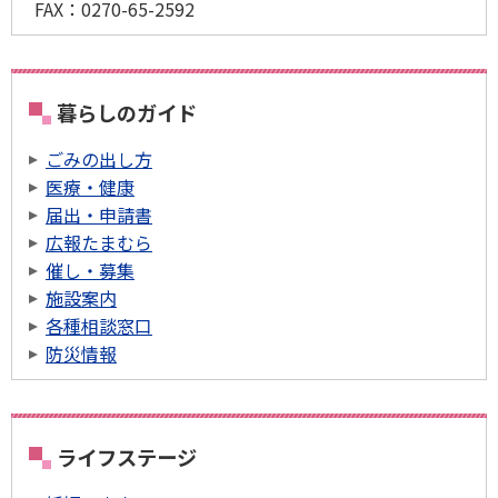
FAX：
0270-65-2592
暮らしのガイド
ごみの出し方
医療・健康
届出・申請書
広報たまむら
催し・募集
施設案内
各種相談窓口
防災情報
ライフステージ