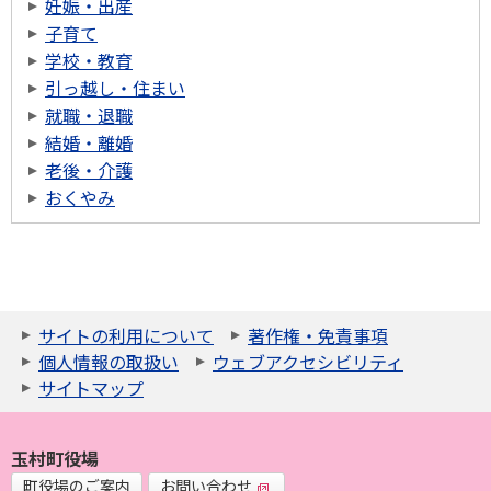
妊娠・出産
子育て
学校・教育
引っ越し・住まい
就職・退職
結婚・離婚
老後・介護
おくやみ
サイトの利用について
著作権・免責事項
個人情報の取扱い
ウェブアクセシビリティ
サイトマップ
玉村町役場
町役場のご案内
お問い合わせ