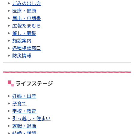
ごみの出し方
医療・健康
届出・申請書
広報たまむら
催し・募集
施設案内
各種相談窓口
防災情報
ライフステージ
妊娠・出産
子育て
学校・教育
引っ越し・住まい
就職・退職
結婚・離婚