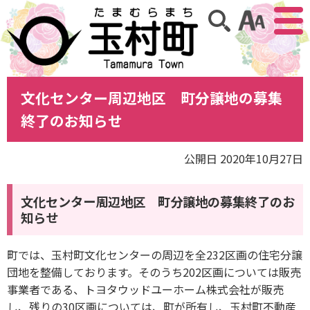
アクセ
サイト内検索
文化センター周辺地区 町分譲地の募集
終了のお知らせ
公開日 2020年10月27日
文化センター周辺地区 町分譲地の募集終了のお
知らせ
町では、玉村町文化センターの周辺を全232区画の住宅分譲
団地を整備しております。そのうち202区画については販売
事業者である、トヨタウッドユーホーム株式会社が販売
し、残りの30区画については、町が所有し、玉村町不動産