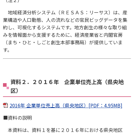
地域経済分析システム（ＲＥＳＡＳ：リーサス）は、産
業構造や人口動態、人の流れなどの官民ビッグデータを集
約し、可視化するシステムです。地方創生の様々な取り組
みを情報面から支援するために、経済産業省と内閣官房
（まち・ひと・しごと創生本部事務局）が提供していま
す。
資料２．２０１６年 企業単位売上高（県央地
区）
2016年 企業単位売上高（県央地区）[PDF：4.95MB]
■資料の説明
本資料は、資料１を基に２０１６年における県央地区