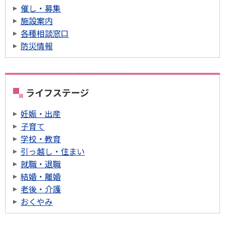
催し・募集
施設案内
各種相談窓口
防災情報
ライフステージ
妊娠・出産
子育て
学校・教育
引っ越し・住まい
就職・退職
結婚・離婚
老後・介護
おくやみ