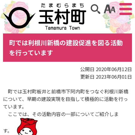
アクセ
サイト内検索
町では利根川新橋の建設促進を図る活動
を行っています
公開日 2020年06月12日
更新日 2023年06月01日
町では玉村町板井と前橋市下阿内町をつなぐ利根川新橋
について、早期の建設実現を目指して積極的に活動を行っ
ています。
ここでは、その活動内容の一部についてご紹介しま
す。