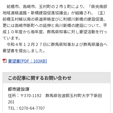
前橋市、高崎市、玉村町の２市１町により、「県央南部
地域連絡道路・新橋建設促進協議会」が組織され、（主）
前橋玉村線以南の県道昇格並びに利根川新橋の建設促進、
更には高崎市新町への延伸と烏川新橋の建設について、平
成１０年度から毎年度、群馬県知事に対し要望活動を行っ
ています。
令和４年１２月２７日に群馬県知事および群馬県議会へ
要望書を提出しました。
要望書[PDF：103KB]
この記事に関するお問い合わせ
都市建設課
住所：
〒370-1192 群馬県佐波郡玉村町大字下新田
201
TEL：
0270-64-7707