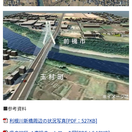
■参考資料
利根川新橋周辺の状況写真[PDF：527KB]