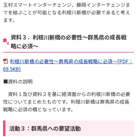
玉村スマートインターチェンジ、藤岡インターチェンジま
でを結ぶことが可能となる利根川新橋が必要であると考え
ます。
資料３．利根川新橋の必要性～群馬県の成長戦
略に必須～
利根川新橋の必要性～群馬県の成長戦略に必須～[PDF：
69.5KB]
■資料の説明
資料１及び資料２を基に経済面からの利根川新橋の必要
性についてまとめたものです。利根川新橋は群馬県の成長
戦略に必須の橋となっています。
活動３：群馬県への要望活動