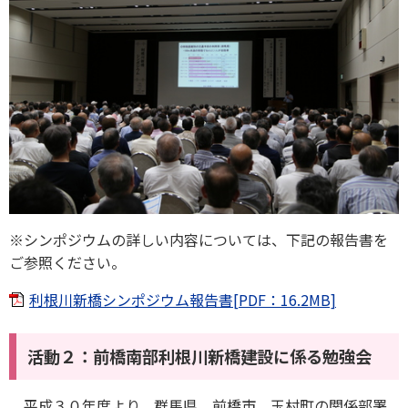
※シンポジウムの詳しい内容については、下記の報告書を
ご参照ください。
利根川新橋シンポジウム報告書[PDF：16.2MB]
活動２：
前橋南部利根川新橋建設に係る勉強会
平成３０年度より、群馬県、前橋市、玉村町の関係部署