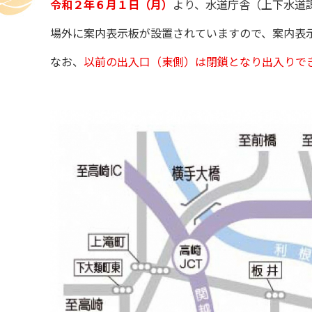
令和２年６月１日（月）
より、水道庁舎（上下水道
場外に案内表示板が設置されていますので、案内表
なお、
以前の出入口（東側）は閉鎖となり出入りで