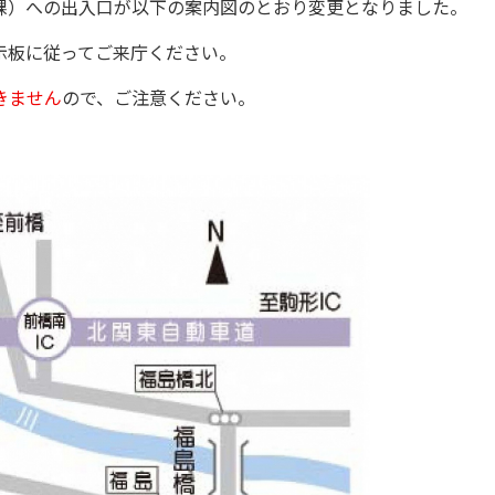
課）への出入口が以下の案内図のとおり変更となりました。
示板に従ってご来庁ください。
きません
ので、ご注意ください。