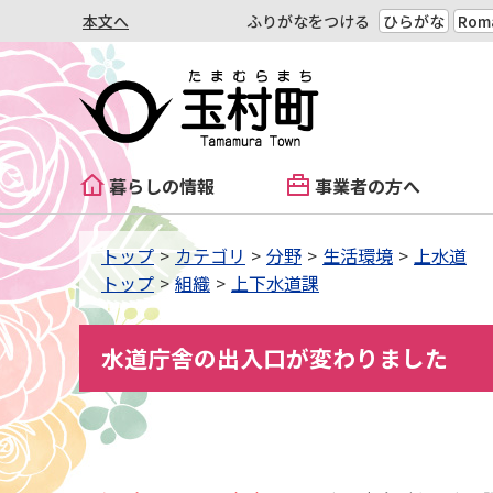
本文へ
ふりがなをつける
ひらがな
Roma
暮らしの情報
事業者の方へ
トップ
カテゴリ
分野
生活環境
上水道
トップ
組織
上下水道課
水道庁舎の出入口が変わりました