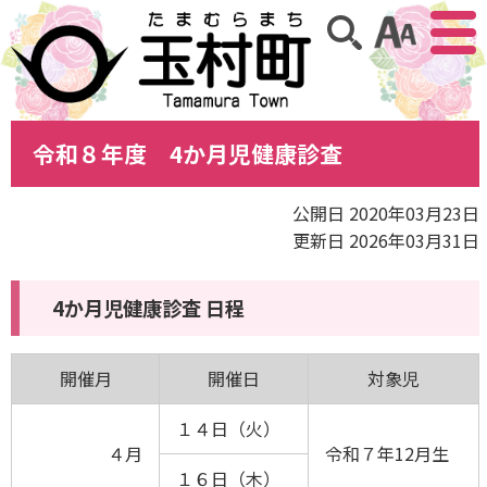
アクセ
サイト内検索
令和８年度 4か月児健康診査
公開日 2020年03月23日
更新日 2026年03月31日
4か月児健康診査 日程
開催月
開催日
対象児
１４日（火）
４月
令和７年12月生
１６日（木）