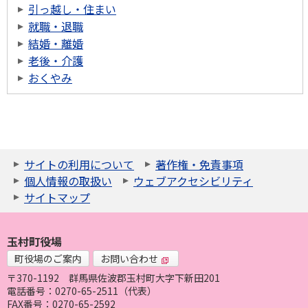
引っ越し・住まい
就職・退職
結婚・離婚
老後・介護
おくやみ
サイトの利用について
著作権・免責事項
個人情報の取扱い
ウェブアクセシビリティ
サイトマップ
玉村町役場
町役場のご案内
お問い合わせ
〒370-1192
群馬県佐波郡玉村町大字下新田201
電話番号：0270-65-2511（代表）
FAX番号：0270-65-2592