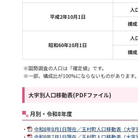
人
平成2年10月1日
構成
人
昭和60年10月1日
構成
※国勢調査の人口は「確定値」です。
※一部、構成比が100%にならないものがあります
大字別人口移動表(PDFファイル)
月別・令和8年度
・
令和8年8月1日現在／玉村町人口移動表（大字別）[
・
令和8年7月1日現在／玉村町人口移動表（大字別）[