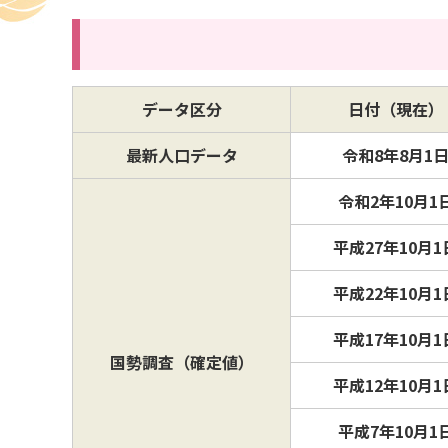
データ区分
日付（現在）
最新人口データ
令和8
年8
月
1
令和2年10月1
平成27年10月1
平成22年10月1
平成17年10月1
国勢調査（確定値）
平成12年10月1
平成7年10月1