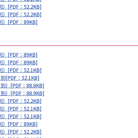
PDF：52.2KB]
PDF：52.2KB]
[PDF：89KB]
[PDF：89KB]
[PDF：89KB]
PDF：52.1KB]
DF：52.1KB]
[PDF：88.8KB]
[PDF：88.9KB]
PDF：52.2KB]
PDF：52.1KB]
PDF：52.1KB]
[PDF：89KB]
PDF：52.2KB]