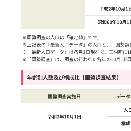
平成2年10月1
昭和60年10月1
※国勢調査の人口は「確定値」です。
※上記表の「最新人口データ」の人口と、「国勢調
※「最新人口データ」は各月1日現在で、玉村町に
※「国勢調査」は、調査の行われた各年の10月1日
年齢別人数及び構成比【国勢調査結果】
国勢調査実施日
データ
人
令和2年10月1日
構成