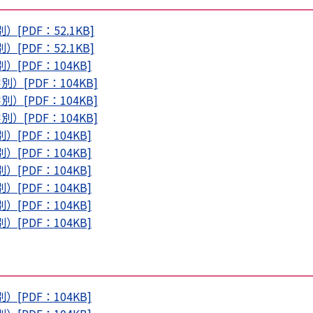
PDF：52.1KB]
PDF：52.1KB]
PDF：104KB]
[PDF：104KB]
[PDF：104KB]
[PDF：104KB]
PDF：104KB]
PDF：104KB]
PDF：104KB]
PDF：104KB]
PDF：104KB]
PDF：104KB]
PDF：104KB]