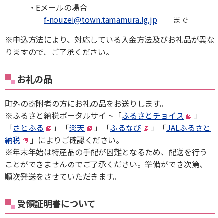
・Eメールの場合
f-nouzei@town.tamamura.lg.jp
まで
※申込方法により、対応している入金方法及びお礼品が異な
りますので、ご了承ください。
お礼の品
町外の寄附者の方にお礼の品をお送りします。
※ふるさと納税ポータルサイト「
ふるさとチョイス
」
「
さとふる
」「
楽天
」「
ふるなび
」「
JALふるさと
納税
」によりご確認ください。
※年末年始は特産品の手配が困難となるため、配送を行う
ことができませんのでご了承ください。準備ができ次第、
順次発送をさせていただきます。
受領証明書について