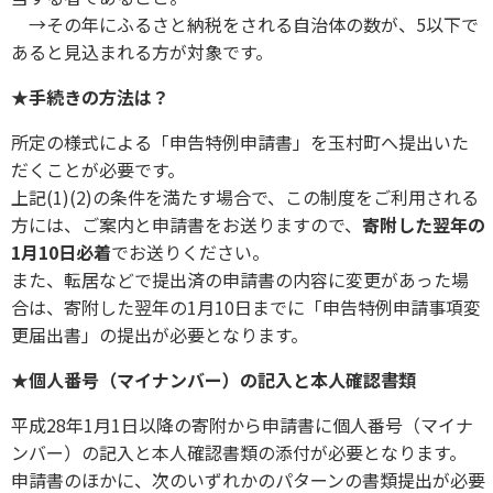
→その年にふるさと納税をされる自治体の数が、5以下で
あると見込まれる方が対象です。
★手続きの方法は？
所定の様式による「申告特例申請書」を玉村町へ提出いた
だくことが必要です。
上記(1)(2)の条件を満たす場合で、この制度をご利用される
方には、ご案内と申請書をお送りますので、
寄附した翌年の
1月10日必着
でお送りください。
また、転居などで提出済の申請書の内容に変更があった場
合は、寄附した翌年の1月10日までに「申告特例申請事項変
更届出書」の提出が必要となります。
★
個人番号（マイナンバー）の記入
と本人確認書類
平成28年1月1日以降の寄附から申請書に個人番号（マイナ
ンバー）の記入と本人確認書類の添付が必要となります。
申請書のほかに、次のいずれかのパターンの書類提出が必要