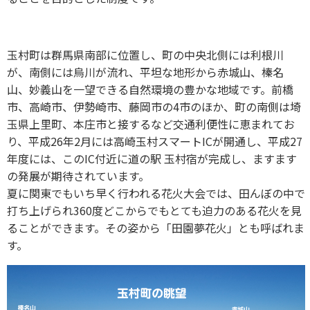
玉村町は群馬県南部に位置し、町の中央北側には利根川
が、南側には烏川が流れ、平坦な地形から赤城山、榛名
山、妙義山を一望できる自然環境の豊かな地域です。前橋
市、高崎市、伊勢崎市、藤岡市の4市のほか、町の南側は埼
玉県上里町、本庄市と接するなど交通利便性に恵まれてお
り、平成26年2月には高崎玉村スマートICが開通し、平成27
年度には、このIC付近に道の駅 玉村宿が完成し、ますます
の発展が期待されています。
夏に関東でもいち早く行われる花火大会では、田んぼの中で
打ち上げられ360度どこからでもとても迫力のある花火を見
ることができます。その姿から「田園夢花火」とも呼ばれま
す。