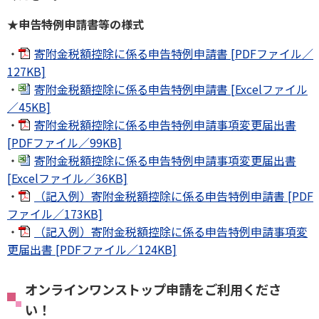
★
申告特例申請書等の様式
・
寄附金税額控除に係る申告特例申請書 [PDFファイル／
127KB]
・
寄附金税額控除に係る申告特例申請書 [Excelファイル
／45KB]
・
寄附金税額控除に係る申告特例申請事項変更届出書
[PDFファイル／99KB]
・
寄附金税額控除に係る申告特例申請事項変更届出書
[Excelファイル／36KB]
・
（記入例）寄附金税額控除に係る申告特例申請書 [PDF
ファイル／173KB]
・
（記入例）寄附金税額控除に係る申告特例申請事項変
更届出書 [PDFファイル／124KB]
オンラインワンストップ申請をご利用くださ
い！