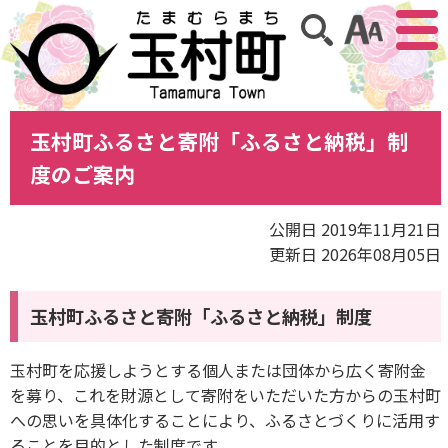
アクセ
サイト内検索
玉村町ふるさと寄附「ふるさと納税」制
度のご案内
公開日 2019年11月21日
更新日 2026年08月05日
玉村町ふるさと寄附「ふるさと納税」制度
玉村町を応援しようとする個人または団体から広く寄附金
を募り、これを財源として寄附をいただいた方からの玉村町
への思いを具体化することにより、ふるさとづくりに活用す
ることを目的とした制度です。