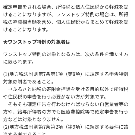
確定申告をされる場合、所得税と個人住民税から軽減を受
けることになりますが、ワンストップ特例の場合は、所得
税の軽減相当額を含め、個人住民税からまとめて軽減を受
けることになります。
★ワンストップ特例の対象者は
ワンストップ特例の対象となる方は、次の条件を満たす方
に限られます。
(1)地方税法附則第7条第1項（第8項）に規定する申告特例
対象寄附者であること。
→ふるさと納税の寄附金控除を受ける目的以外で所得税
や住民税の申告を行う必要がない方が対象です。
そもそも確定申告を行わなければならない自営業者等の
方や、給与所得者の方でも医療費控除等で確定申告を行う
方などは対象となりません。
(2)地方税法附則第7条第2項（第9項）に規定する要件に該
当する者であること。