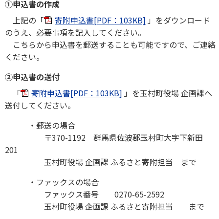
①申込書の作成
上記の「
寄附申込書[PDF：103KB]
」をダウンロード
のうえ、必要事項を記入してください。
こちらから申込書を郵送することも可能ですので、ご連絡
ください。
②申込書の送付
「
寄附申込書[PDF：103KB]
」を玉村町役場 企画課へ
送付してください。
・郵送の場合
〒370-1192 群馬県佐波郡玉村町大字下新田
201
玉村町役場 企画課 ふるさと寄附担当 まで
・ファックスの場合
ファックス番号 0270-65-2592
玉村町役場 企画課 ふるさと寄附担当 まで