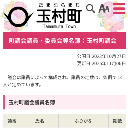
アクセ
サイト内検索
町議会議員・委員会等名簿：玉村町議会
公開日 2023年10月27日
更新日 2025年11月06日
議会は議員によって構成され、議員の定数は、条例で13
人と定めています。
玉村町議会議員名簿
議番
氏名
ふりがな
期数