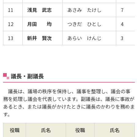
11
浅見 武志
あさみ たけし
7
12
月田 均
つきだ ひとし
4
13
新井 賢次
あらい けんじ
3
議長・副議長
議長は、議場の秩序を保持し、議事を整理し、議会の事
務を処理し議会を代表しています。副議長は、議長に事故が
あるとき、または議長がかけたときに議長のかわりを務めま
す。
役職
氏名
役職
氏名