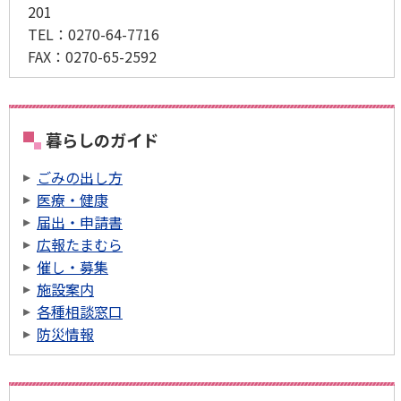
201
TEL：
0270-64-7716
FAX：
0270-65-2592
暮らしのガイド
ごみの出し方
医療・健康
届出・申請書
広報たまむら
催し・募集
施設案内
各種相談窓口
防災情報