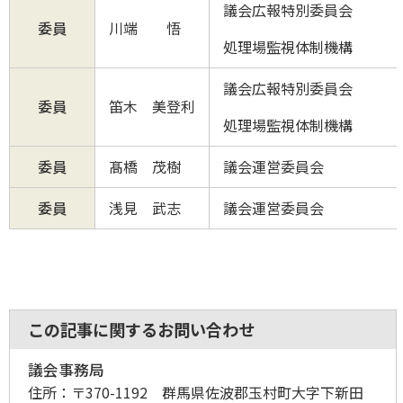
議会広報特別委員会
委員
川端 悟
処理場監視体制機構
議会広報特別委員会
委員
笛木 美登利
処理場監視体制機構
委員
髙橋 茂樹
議会運営委員会
委員
浅見 武志
議会運営委員会
この記事に関するお問い合わせ
議会事務局
住所：
〒370-1192 群馬県佐波郡玉村町大字下新田