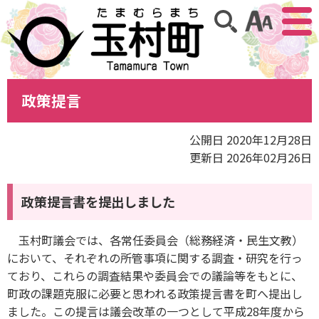
アクセ
サイト内検索
政策提言
公開日 2020年12月28日
更新日 2026年02月26日
政策提言書を提出しました
玉村町議会では、各常任委員会（総務経済・民生文教）
において、それぞれの所管事項に関する調査・研究を行っ
ており、これらの調査結果や委員会での議論等をもとに、
町政の課題克服に必要と思われる政策提言書を町へ提出し
ました。この提言は議会改革の一つとして平成28年度から