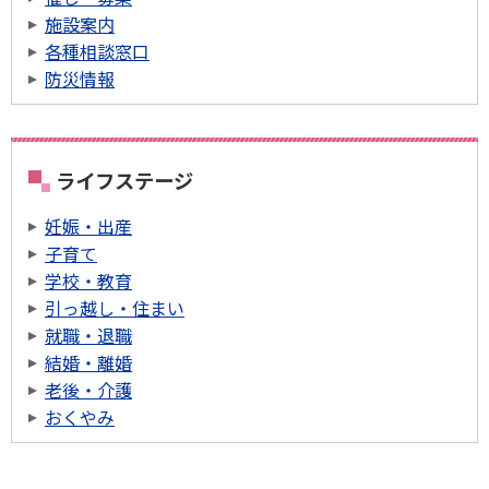
施設案内
各種相談窓口
防災情報
ライフステージ
妊娠・出産
子育て
学校・教育
引っ越し・住まい
就職・退職
結婚・離婚
老後・介護
おくやみ