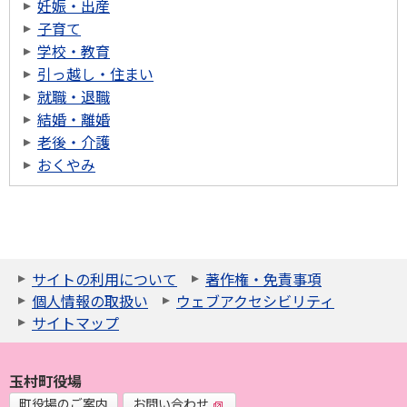
妊娠・出産
子育て
学校・教育
引っ越し・住まい
就職・退職
結婚・離婚
老後・介護
おくやみ
サイトの利用について
著作権・免責事項
個人情報の取扱い
ウェブアクセシビリティ
サイトマップ
玉村町役場
町役場のご案内
お問い合わせ