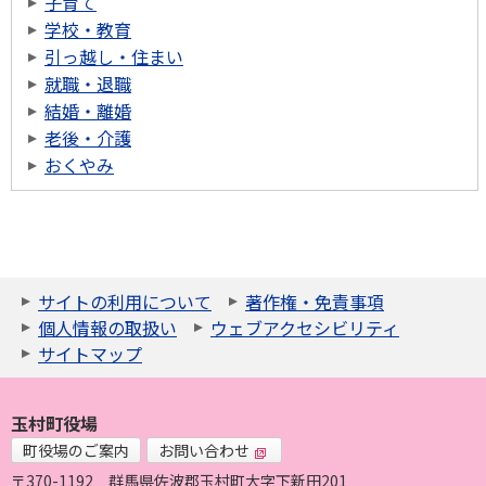
子育て
学校・教育
引っ越し・住まい
就職・退職
結婚・離婚
老後・介護
おくやみ
サイトの利用について
著作権・免責事項
個人情報の取扱い
ウェブアクセシビリティ
サイトマップ
玉村町役場
町役場のご案内
お問い合わせ
〒370-1192
群馬県佐波郡玉村町大字下新田201