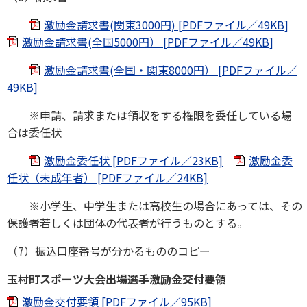
激励金請求書(関東3000円) [PDFファイル／49KB]
激励金請求書(全国5000円） [PDFファイル／49KB]
激励金請求書(全国・関東8000円） [PDFファイル／
49KB]
※申請、請求または領収をする権限を委任している場
合は委任状
激励金委任状 [PDFファイル／23KB]
激励金委
任状（未成年者） [PDFファイル／24KB]
※小学生、中学生または高校生の場合にあっては、その
保護者若しくは団体の代表者が行うものとする。
（7）振込口座番号が分かるもののコピー
玉村町スポーツ大会出場選手激励金交付要領
激励金交付要領 [PDFファイル／95KB]