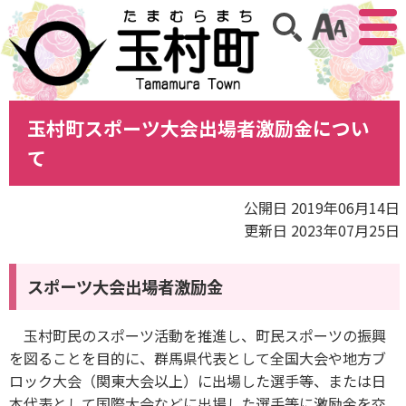
アクセ
サイト内検索
玉村町スポーツ大会出場者激励金につい
て
公開日 2019年06月14日
更新日 2023年07月25日
スポーツ大会出場者激励金
玉村町民のスポーツ活動を推進し、町民スポーツの振興
を図ることを目的に、群馬県代表として全国大会や地方ブ
ロック大会（関東大会以上）に出場した選手等、または日
本代表として国際大会などに出場した選手等に激励金を交