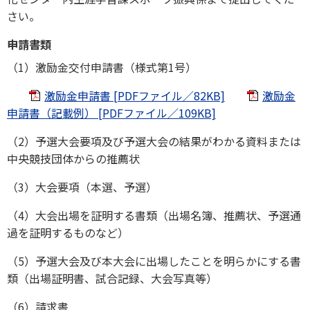
さい。
申請書類
（1）激励金交付申請書（様式第1号）
激励金申請書 [PDFファイル／82KB]
激励金
申請書（記載例） [PDFファイル／109KB]
（2）予選大会要項及び予選大会の結果がわかる資料または
中央競技団体からの推薦状
（3）大会要項（本選、予選）
（4）大会出場を証明する書類（出場名簿、推薦状、予選通
過を証明するものなど）
（5）予選大会及び本大会に出場したことを明らかにする書
類（出場証明書、試合記録、大会写真等）
（6）請求書