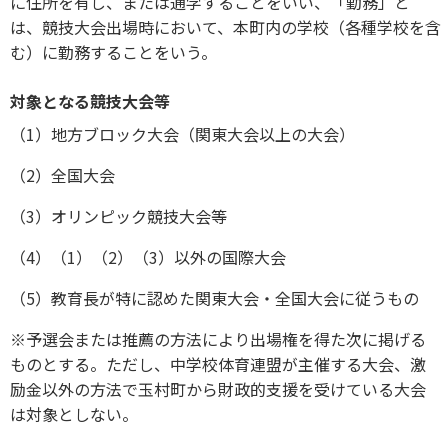
に住所を有し、または通学することをいい、「勤務」と
は、競技大会出場時において、本町内の学校（各種学校を含
む）に勤務することをいう。
対象となる競技大会等
（1）地方ブロック大会（関東大会以上の大会）
（2）全国大会
（3）オリンピック競技大会等
（4）（1）（2）（3）以外の国際大会
（5）教育長が特に認めた関東大会・全国大会に従うもの
※予選会または推薦の方法により出場権を得た次に掲げる
ものとする。ただし、中学校体育連盟が主催する大会、激
励金以外の方法で玉村町から財政的支援を受けている大会
は対象としない。