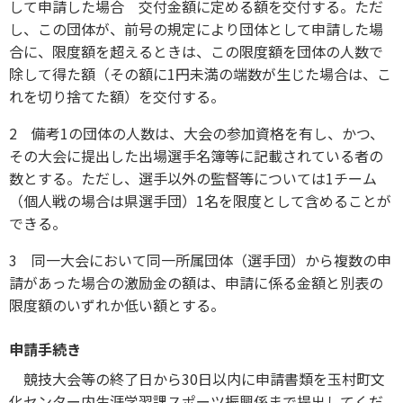
して申請した場合 交付金額に定める額を交付する。ただ
し、この団体が、前号の規定により団体として申請した場
合に、限度額を超えるときは、この限度額を団体の人数で
除して得た額（その額に1円未満の端数が生じた場合は、こ
れを切り捨てた額）を交付する。
2 備考1の団体の人数は、大会の参加資格を有し、かつ、
その大会に提出した出場選手名簿等に記載されている者の
数とする。ただし、選手以外の監督等については1チーム
（個人戦の場合は県選手団）1名を限度として含めることが
できる。
3 同一大会において同一所属団体（選手団）から複数の申
請があった場合の激励金の額は、申請に係る金額と別表の
限度額のいずれか低い額とする。
申請手続き
競技大会等の終了日から30日以内に申請書類を玉村町文
化センター内生涯学習課スポーツ振興係まで提出してくだ