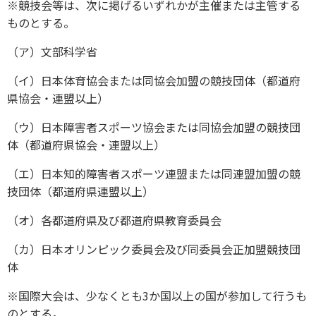
※競技会等は、次に掲げるいずれかが主催または主管する
ものとする。
（ア）文部科学省
（イ）日本体育協会または同協会加盟の競技団体（都道府
県協会・連盟以上）
（ウ）日本障害者スポーツ協会または同協会加盟の競技団
体（都道府県協会・連盟以上）
（エ）日本知的障害者スポーツ連盟または同連盟加盟の競
技団体（都道府県連盟以上）
（オ）各都道府県及び都道府県教育委員会
（カ）日本オリンピック委員会及び同委員会正加盟競技団
体
※国際大会は、少なくとも3か国以上の国が参加して行うも
のとする。