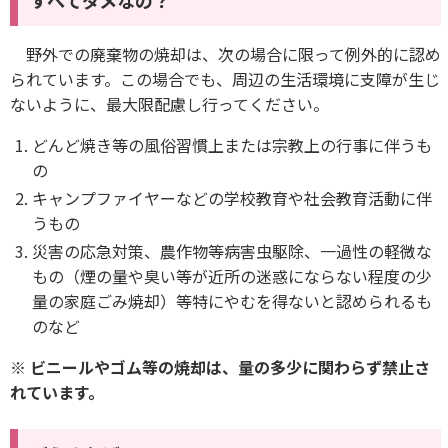
すべてダメなの？
野外での廃棄物の焼却は、次の場合に限って例外的に認め
られています。この場合でも、周辺の生活環境に支障が生じ
ないように、最大限配慮し行ってください。
どんど焼き等の風俗習慣上または宗教上の行事に伴うも
の
キャンプファイヤーなどの学校教育や社会教育活動に伴
うもの
災害の応急対策、農作物等病害虫駆除、一過性の軽微な
もの（煙の量や臭い等が近所の迷惑にならない程度の少
量の家庭ごみ焼却）等特にやむを得ないと認められるも
のなど
※ ビニールやゴム等の焼却は、量の多少に関わらず禁止さ
れています。