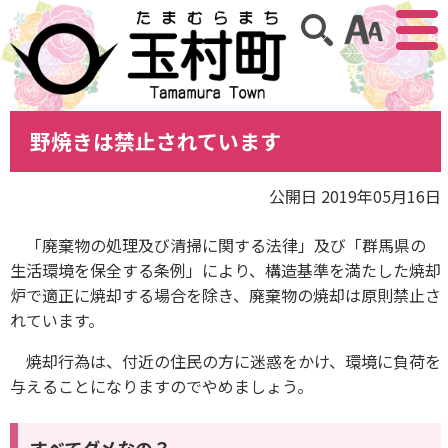
アクセ
サイト内検索
野焼きは禁止されています
公開日 2019年05月16日
「廃棄物の処理及び清掃に関する法律」及び「群馬県の
生活環境を保全する条例」により、構造基準を満たした焼却
炉で適正に焼却する場合を除き、廃棄物の焼却は原則禁止さ
れています。
焼却行為は、付近の住民の方に迷惑をかけ、環境に負荷を
与えることになりますのでやめましょう。