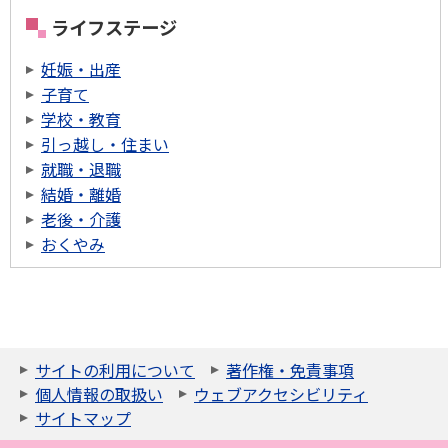
ライフステージ
妊娠・出産
子育て
学校・教育
引っ越し・住まい
就職・退職
結婚・離婚
老後・介護
おくやみ
サイトの利用について
著作権・免責事項
個人情報の取扱い
ウェブアクセシビリティ
サイトマップ