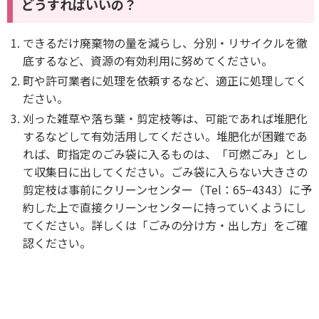
どうすればいいの？
できるだけ廃棄物の量を減らし、分別・リサイクルを徹
底するなど、資源の有効利用に努めてください。
町や許可業者に処理を依頼するなど、適正に処理してく
ださい。
刈った雑草や落ち葉・剪定枝等は、可能であれば堆肥化
するなどして有効活用してください。堆肥化が困難であ
れば、町指定のごみ袋に入るものは、「可燃ごみ」とし
て収集日に出してください。ごみ袋に入らない大きさの
剪定枝は事前にクリーンセンター（Tel：65−4343）に予
約した上で直接クリーンセンターに持っていくようにし
てください。詳しくは「ごみの分け方・出し方」をご確
認ください。