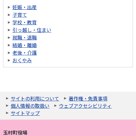
妊娠・出産
子育て
学校・教育
引っ越し・住まい
就職・退職
結婚・離婚
老後・介護
おくやみ
サイトの利用について
著作権・免責事項
個人情報の取扱い
ウェブアクセシビリティ
サイトマップ
玉村町役場