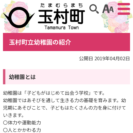
アクセ
サイト内検索
玉村町立幼稚園の紹介
公開日 2019年04月02日
幼稚園とは
幼稚園は「子どもがはじめて出会う学校」です。
幼稚園ではあそびを通して生きる力の基礎を育みます。幼
児期にあそびことで、子どもはたくさんの力を身に付けて
いきます。
〇体力や運動能力
〇人とかかわる力