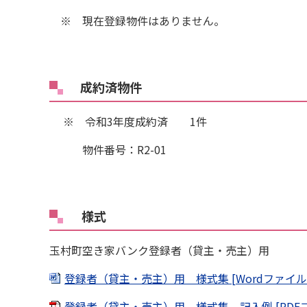
※ 現在登録物件はありません。
成約済物件
※ 令和3年度成約済 1件
物件番号：R2-01
様式
玉村町空き家バンク登録者（貸主・売主）用
登録者（貸主・売主）用 様式集 [Wordファイル／
登録者（貸主・売主）用 様式集 記入例 [PDFフ