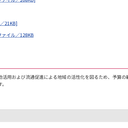
21KB]
ァイル／128KB
活用および流通促進による地域の活性化を図るため、予算の
す。