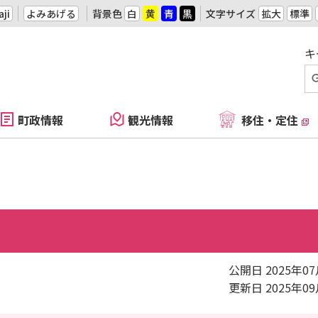
ji
よみあげる
背景色
白
黄
青
黒
文字サイズ
拡大
標準
キ
町政情報
観光情報
移住・定住
公開日 2025年0
更新日 2025年0