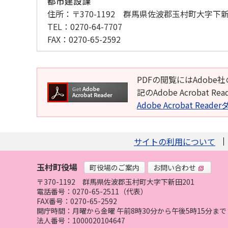
都市建設課
住所：
〒370-1192 群馬県佐波郡玉村町大字下新
TEL：
0270-64-7707
FAX：
0270-65-2592
PDFの閲覧にはAdobe社
記のAdobe Acroba
Adobe Acrobat Rea
サイトの利用について
玉村町役場
町役場のご案内
お問い合わせ
〒370-1192
群馬県佐波郡玉村町大字下新田201
電話番号：0270-65-2511（代表）
FAX番号：0270-65-2592
開庁時間：月曜から金曜 午前8時30分から午後5時15分
法人番号：1000020104647