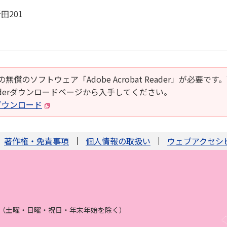
田201
の無償のソフトウェア「Adobe Acrobat Reader」が必要です
t Readerダウンロードページから入手してください。
derダウンロード
著作権・免責事項
個人情報の取扱い
ウェブアクセシ
まで（土曜・日曜・祝日・年末年始を除く）