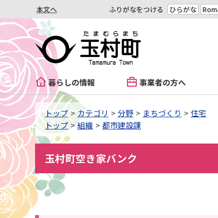
本文へ
ふりがなをつける
ひらがな
Roma
暮らしの情報
事業者の方へ
トップ
カテゴリ
分野
まちづくり
住宅
トップ
組織
都市建設課
玉村町空き家バンク