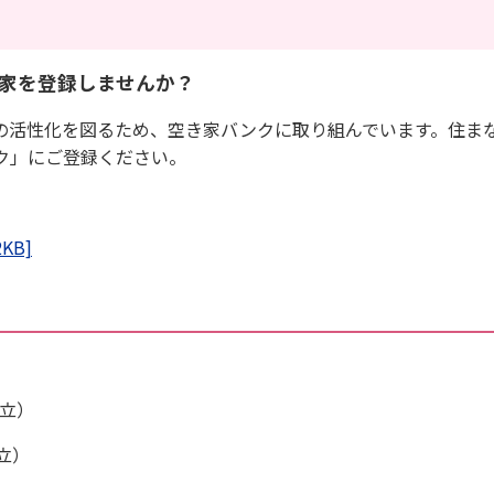
家を登録しませんか？
の活性化を図るため、空き家バンクに取り組んでいます。住ま
ク」にご登録ください。
KB]
立）
立）