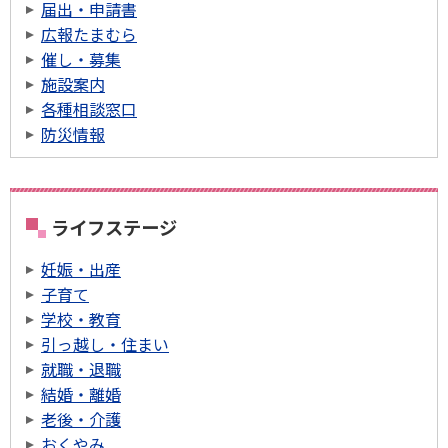
届出・申請書
広報たまむら
催し・募集
施設案内
各種相談窓口
防災情報
ライフステージ
妊娠・出産
子育て
学校・教育
引っ越し・住まい
就職・退職
結婚・離婚
老後・介護
おくやみ