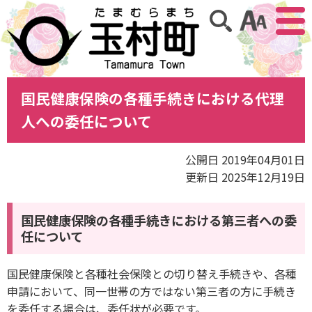
アクセ
サイト内検索
国民健康保険の各種手続きにおける代理
人への委任について
公開日 2019年04月01日
更新日 2025年12月19日
国民健康保険の各種手続きにおける第三者への委
任について
国民健康保険と各種社会保険との切り替え手続きや、各種
申請において、同一世帯の方ではない第三者の方に手続き
を委任する場合は、委任状が必要です。