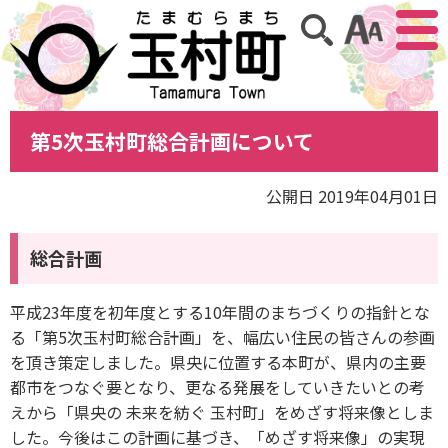
アクセ
サイト内検索
第5次玉村町総合計画について
公開日 2019年04月01日
総合計画
平成23年度を初年度とする10年間のまちづくりの指針とな
る「第5次玉村町総合計画」を、幅広い住民の皆さんの参画
を頂き策定しました。県央に位置する本町が、県内の主要
都市をつなぐ要となり、更なる発展をしていきたいとの考
えから「県央の 未来を紡ぐ 玉村町」をめざす将来像としま
した。今後はこの計画に基づき、「めざす将来像」の実現