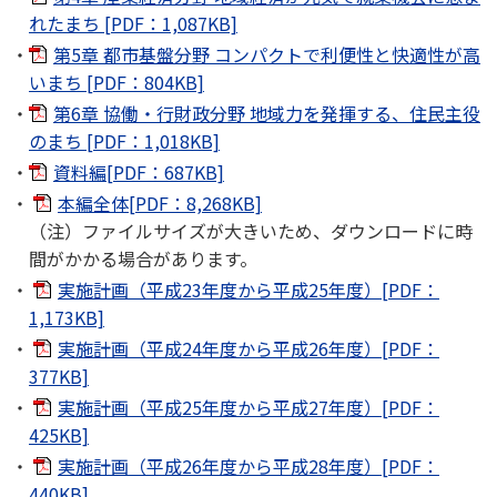
れたまち [PDF：1,087KB]
第5章 都市基盤分野 コンパクトで利便性と快適性が高
いまち [PDF：804KB]
第6章 協働・行財政分野 地域力を発揮する、住民主役
のまち [PDF：1,018KB]
資料編[PDF：687KB]
本編全体[PDF：8,268KB]
（注）ファイルサイズが大きいため、ダウンロードに時
間がかかる場合があります。
実施計画（平成23年度から平成25年度）[PDF：
1,173KB]
実施計画（平成24年度から平成26年度）[PDF：
377KB]
実施計画（平成25年度から平成27年度）[PDF：
425KB]
実施計画（平成26年度から平成28年度）[PDF：
440KB]