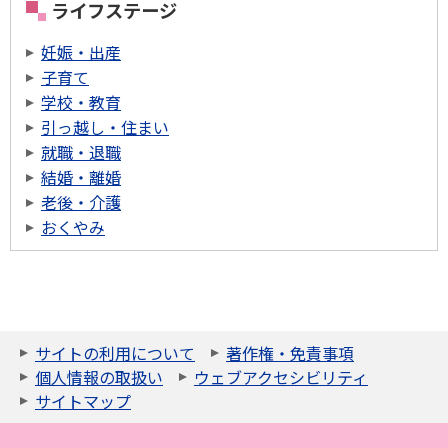
ライフステージ
妊娠・出産
子育て
学校・教育
引っ越し・住まい
就職・退職
結婚・離婚
老後・介護
おくやみ
サイトの利用について
著作権・免責事項
個人情報の取扱い
ウェブアクセシビリティ
サイトマップ