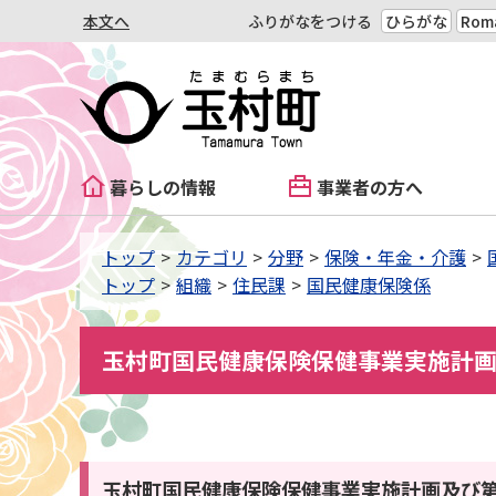
本文へ
ふりがなをつける
ひらがな
Roma
暮らしの情報
事業者の方へ
トップ
カテゴリ
分野
保険・年金・介護
トップ
組織
住民課
国民健康保険係
玉村町国民健康保険保健事業実施計画
玉村町国民健康保険保健事業実施計画及び