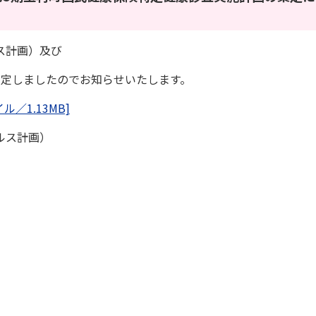
ス計画）及び
策定しましたのでお知らせいたします。
／1.13MB]
ルス計画）