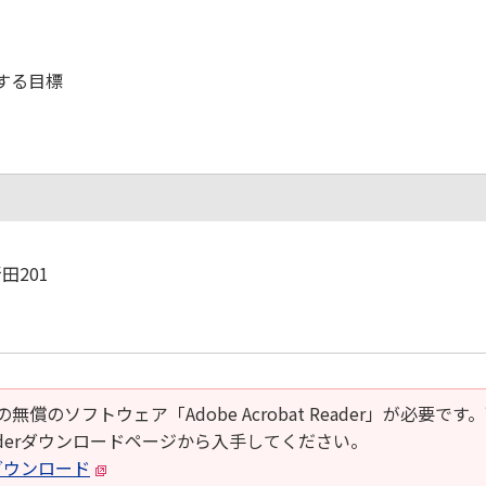
する目標
田201
の無償のソフトウェア「Adobe Acrobat Reader」が必要です
t Readerダウンロードページから入手してください。
derダウンロード