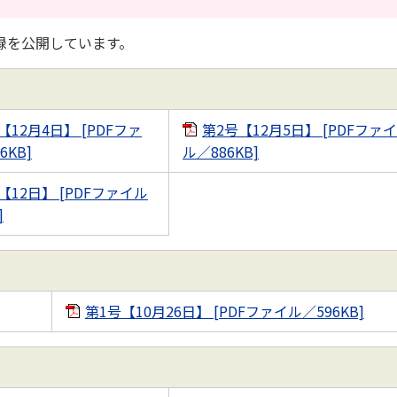
録を公開しています。
【12月4日】 [PDFファ
第2号【12月5日】 [PDFファイ
6KB]
ル／886KB]
【12日】 [PDFファイル
]
第1号【10月26日】 [PDFファイル／596KB]