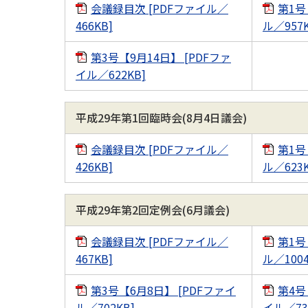
会議録目次 [PDFファイル／
第1号
466KB]
ル／957K
第3号【9月14日】 [PDFファ
イル／622KB]
平成29年第1回臨時会(8月4日議会)
会議録目次 [PDFファイル／
第1号
426KB]
ル／623K
平成29年第2回定例会(6月議会)
会議録目次 [PDFファイル／
第1号
467KB]
ル／1004
第3号【6月8日】 [PDFファイ
第4号
ル／702KB]
イル／73