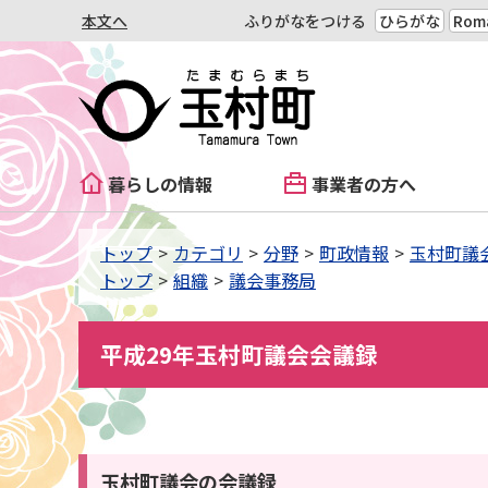
本文へ
ふりがなをつける
ひらがな
Roma
暮らしの情報
事業者の方へ
トップ
カテゴリ
分野
町政情報
玉村町議
トップ
組織
議会事務局
平成29年玉村町議会会議録
玉村町議会の会議録