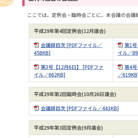
ここでは、定例会・臨時会ごとに、本会議の会議
平成29年第4回定例会(12月議会)
会議録目次 [PDFファイル／
第1号
458KB]
イル／89
第3号【12月6日】 [PDFファ
第4号
イル／662KB]
／619KB
平成29年第2回臨時会(10月26日議会)
会議録目次 [PDFファイル／443KB]
平成29年第3回定例会(9月議会)