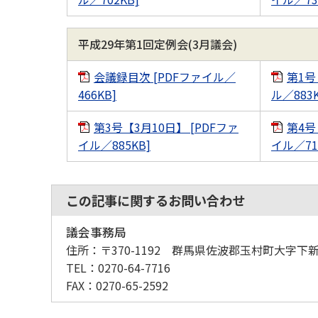
平成29年第1回定例会(3月議会)
会議録目次 [PDFファイル／
第1号
466KB]
ル／883K
第3号【3月10日】 [PDFファ
第4号
イル／885KB]
イル／71
この記事に関するお問い合わせ
議会事務局
住所：
〒370-1192 群馬県佐波郡玉村町大字下新
TEL：
0270-64-7716
FAX：
0270-65-2592