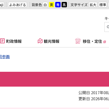
ji
よみあげる
背景色
白
黄
青
黒
文字サイズ
拡大
標準
キ
町政情報
観光情報
移住・定住
同参画
公開日 2017年0
更新日 2026年0