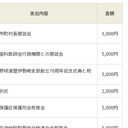
支出内容
金額
市町村長懇談会
3,000円
歯科医師会行政機関との懇談会
5,000円
野球連盟伊勢崎支部創立70周年記念式典と祝
5,000円
別式
2,000円
保護区保護司会祝賀会
5,000円
佐波納税貯蓄組合総連合会祝賀会
5,000円