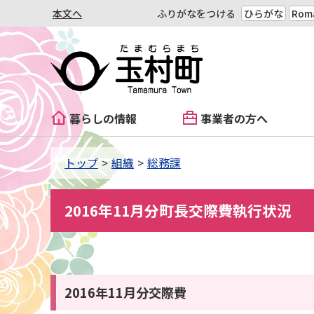
本文へ
ふりがなをつける
ひらがな
Roma
暮らしの情報
事業者の方へ
トップ
組織
総務課
2016年11月分町長交際費執行状況
2016年11月分交際費