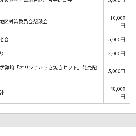
10,000
地区対策委員会懇談会
円
老会
5,000円
り
3,000円
波伊勢崎「オリジナルすき焼きセット」発売記
5,000円
48,000
計
円