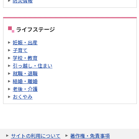
防災情報
ライフステージ
妊娠・出産
子育て
学校・教育
引っ越し・住まい
就職・退職
結婚・離婚
老後・介護
おくやみ
サイトの利用について
著作権・免責事項