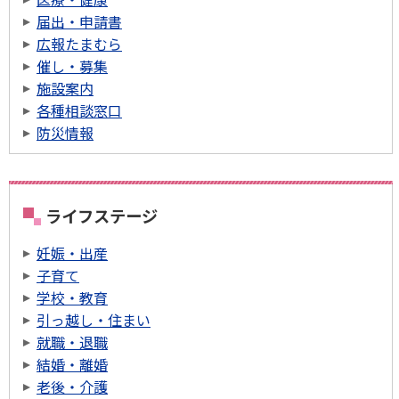
届出・申請書
広報たまむら
催し・募集
施設案内
各種相談窓口
防災情報
ライフステージ
妊娠・出産
子育て
学校・教育
引っ越し・住まい
就職・退職
結婚・離婚
老後・介護