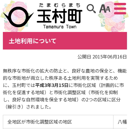
アクセ
サイト内検索
土地利用について
公開日 2015年06月16日
無秩序な市街化の拡大の防止と、良好な農地の保全と、機能
的な市街地が両立した秩序ある土地利用を実現するため
に、玉村町では
平成3年3月15日
に市街化区域（計画的に市
街化を促進する地域）と市街化調整区域（市街化を抑制
し、良好な自然環境を保全する地域）の2つの区域に区分
（線引き）されました。
全地区が市街化調整区域の地区
八幡