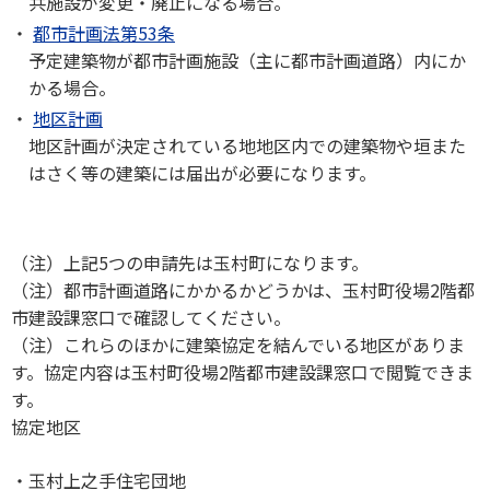
共施設が変更・廃止になる場合。
都市計画法第53条
予定建築物が都市計画施設（主に都市計画道路）内にか
かる場合。
地区計画
地区計画が決定されている地地区内での建築物や垣また
はさく等の建築には届出が必要になります。
（注）上記5つの申請先は玉村町になります。
（注）都市計画道路にかかるかどうかは、玉村町役場2階都
市建設課窓口で確認してください。
（注）これらのほかに建築協定を結んでいる地区がありま
す。協定内容は玉村町役場2階都市建設課窓口で閲覧できま
す。
協定地区
玉村上之手住宅団地