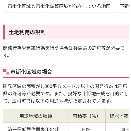
市街化区域と市街化調整区域が混在している地区
下新
土地利用の規制
開発行為や建築行為を行う場合は群馬県の許可等が必要で
す。
市街化区域の場合
開発区域の面積が1,000平方メートル以上の開発行為は群馬
県の許可等が必要です。また、良好な市街地形成を目的とし
て、玉村町では以下の用途地域が指定されています。
用途地域の種類
容積率（％）
建ペイ率
第一種低層住居専用地域
80％
40