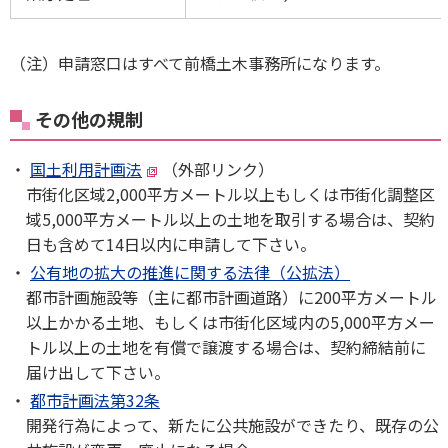
（注）申請窓口はすべて前橋土木事務所になります。
その他の規制
国土利用計画法
（外部リンク）
市街化区域2,000平方メートル以上もしくは市街化調整区
域5,000平方メートル以上の土地を取引する場合は、契約
日も含めて14日以内に申請して下さい。
公有地の拡大の推進に関する法律（公拡法）
都市計画施設等（主に都市計画道路）に200平方メートル
以上かかる土地、もしくは市街化区域内の5,000平方メー
トル以上の土地を有償で譲渡する場合は、契約締結前に
届け出して下さい。
都市計画法第32条
開発行為によって、新たに公共施設ができたり、既存の公