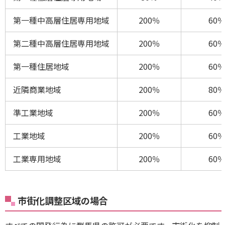
第一種中高層住居専用地域
200％
60
第二種中高層住居専用地域
200％
60
第一種住居地域
200％
60
近隣商業地域
200％
80
準工業地域
200％
60
工業地域
200％
60
工業専用地域
200％
60
市街化調整区域の場合