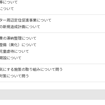
等について
について
ター周辺定住促進事業について
の新規造成計画について
費の滞納整理について
整備（美化）について
児童虐待について
開設について
気にする施策の取り組みについて問う
対策について問う