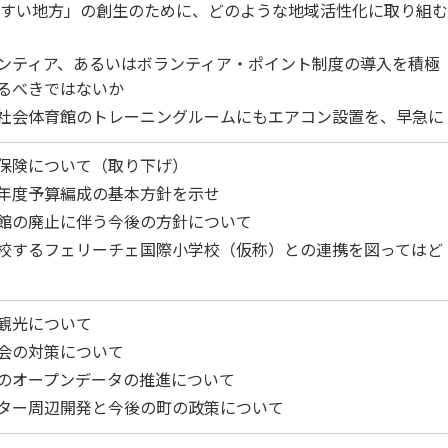
すい地方」の創生のために、どのような地域活性化に取り組
ンティア、あるいはボランティア・ポイント制度の導入を積極
るべきではないか
社会体育館のトレーニングルームにもエアコン設置を、早急に
保険について（取り下げ）
年度予算編成の基本方針を示せ
館の廃止に伴う今後の方針について
校するフェリーチェ国際小学校（仮称）との連携を図ってはど
観光について
会の対策について
のオープンデータの推進について
ター周辺開発と今後の町の政策について