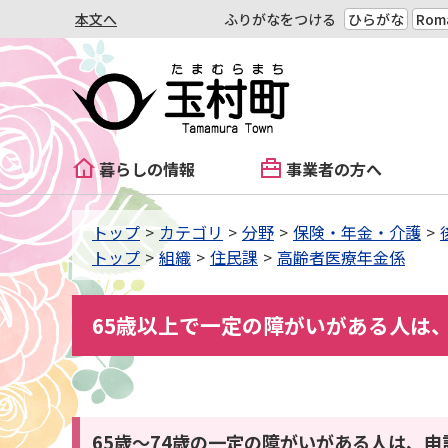
本文へ
ふりがなをつける
ひらがな
Roma
暮らしの情報
事業者の方へ
トップ
カテゴリ
分野
保険・年金・介護
トップ
組織
住民課
高齢者医療年金係
65歳以上で一定の障がいがある人は
65歳～74歳の一定の障がいがある人は、