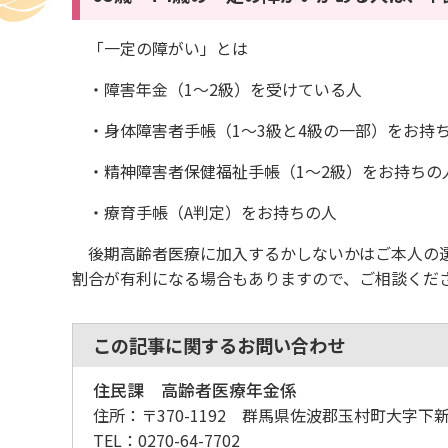
「一定の障がい」とは
・障害年金（1～2級）を受けている人
・身体障害者手帳（1～3級と4級の一部）をお持
・精神障害者保健福祉手帳（1～2級）をお持ちの
・療育手帳（A判定）をお持ちの人
後期高齢者医療に加入するかしないかはご本人の選
割合が有利になる場合もありますので、ご相談くだ
この記事に関するお問い合わせ
住民課 高齢者医療年金係
住所：
〒370-1192 群馬県佐波郡玉村町大字下新
TEL：
0270-64-7702