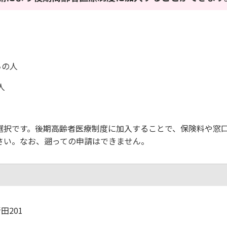
ちの人
人
択です。後期高齢者医療制度に加入することで、保険料や窓
さい。なお、遡っての申請はできません。
田201