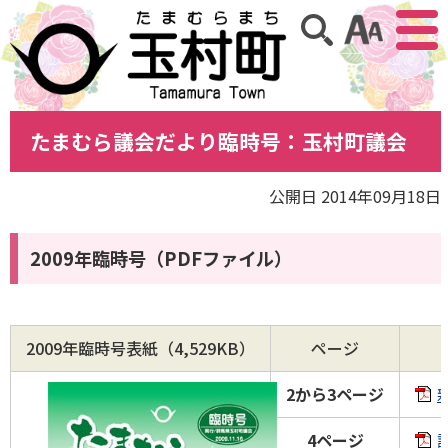
アクセ
サイト内検索
たまむら議会だより臨時号：玉村町議会
公開日 2014年09月18日
2009年臨時号（PDFファイル）
2009年臨時号表紙（4,529KB）
ページ
2から3ページ
4ページ