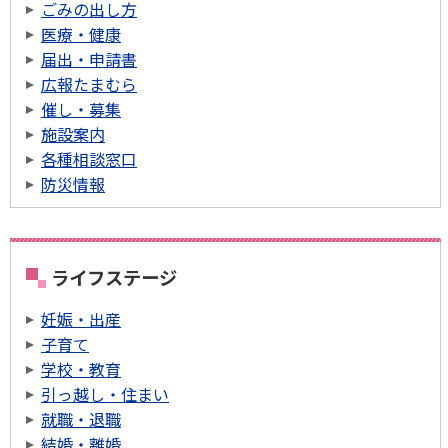
ごみの出し方
医療・健康
届出・申請書
広報たまむら
催し・募集
施設案内
各種相談窓口
防災情報
ライフステージ
妊娠・出産
子育て
学校・教育
引っ越し・住まい
就職・退職
結婚・離婚