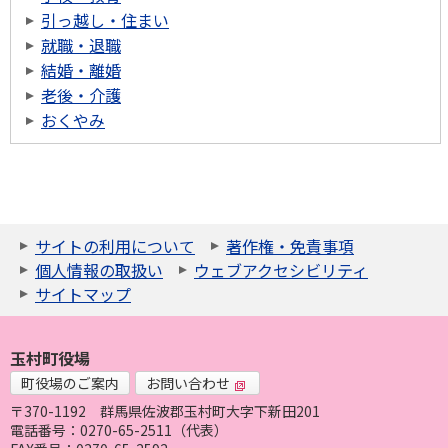
引っ越し・住まい
就職・退職
結婚・離婚
老後・介護
おくやみ
サイトの利用について
著作権・免責事項
個人情報の取扱い
ウェブアクセシビリティ
サイトマップ
玉村町役場
町役場のご案内
お問い合わせ
〒370-1192
群馬県佐波郡玉村町大字下新田201
電話番号：0270-65-2511（代表）