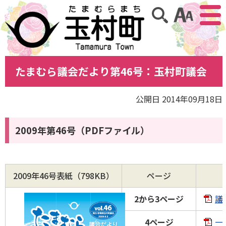
アクセ
サイト内検索
たまむら議会だより第46号：玉村町議会
公開日 2014年09月18日
2009年第46号（PDFファイル）
2009年46号表紙（798KB）
ページ
2から3ページ
議
4ページ
一