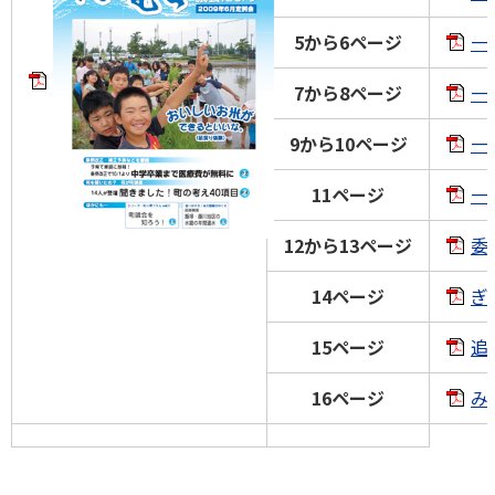
5から6ページ
一
7から8ページ
一
9から10ページ
一
11ページ
一
12から13ページ
委
14ページ
ぎ
15ページ
追
16ページ
み