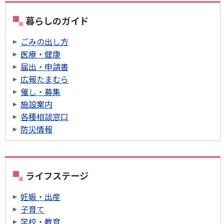
暮らしのガイド
ごみの出し方
医療・健康
届出・申請書
広報たまむら
催し・募集
施設案内
各種相談窓口
防災情報
ライフステージ
妊娠・出産
子育て
学校・教育