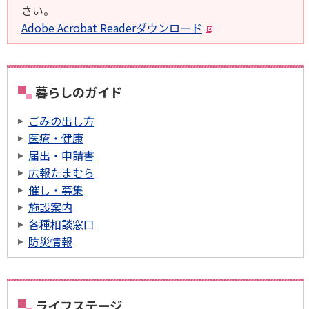
さい。
Adobe Acrobat Readerダウンロード
暮らしのガイド
ごみの出し方
医療・健康
届出・申請書
広報たまむら
催し・募集
施設案内
各種相談窓口
防災情報
ライフステージ