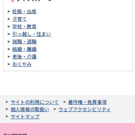
妊娠・出産
子育て
学校・教育
引っ越し・住まい
就職・退職
結婚・離婚
老後・介護
おくやみ
サイトの利用について
著作権・免責事項
個人情報の取扱い
ウェブアクセシビリティ
サイトマップ