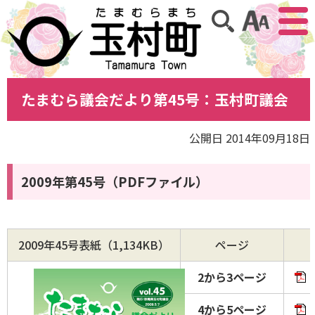
アクセ
サイト内検索
たまむら議会だより第45号：玉村町議会
公開日 2014年09月18日
2009年第45号（PDFファイル）
2009年45号表紙（1,134KB）
ページ
2から3ページ
4から5ページ