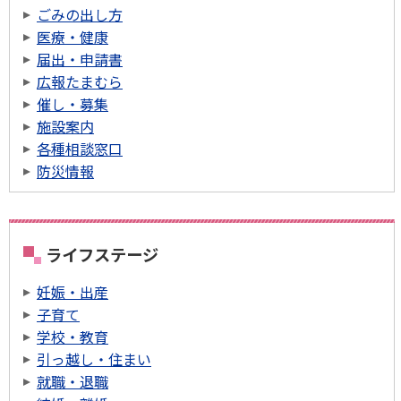
ごみの出し方
医療・健康
届出・申請書
広報たまむら
催し・募集
施設案内
各種相談窓口
防災情報
ライフステージ
妊娠・出産
子育て
学校・教育
引っ越し・住まい
就職・退職