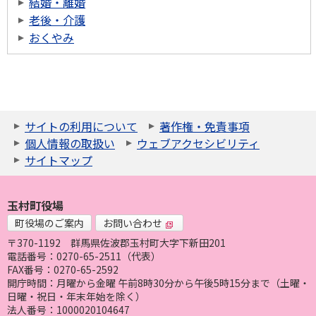
結婚・離婚
老後・介護
おくやみ
サイトの利用について
著作権・免責事項
個人情報の取扱い
ウェブアクセシビリティ
サイトマップ
玉村町役場
町役場のご案内
お問い合わせ
〒370-1192
群馬県佐波郡玉村町大字下新田201
電話番号：0270-65-2511（代表）
FAX番号：0270-65-2592
開庁時間：月曜から金曜 午前8時30分から午後5時15分まで（土曜・
日曜・祝日・年末年始を除く）
法人番号：1000020104647