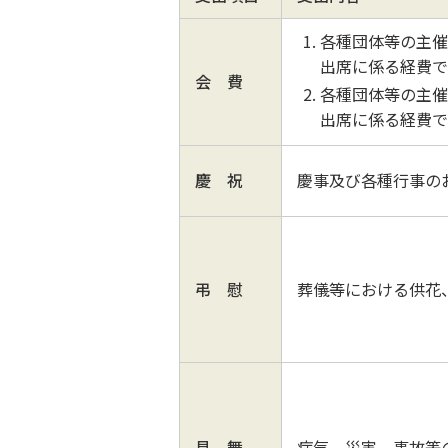
各種団体等の主催
出席に係る経費で
会費
各種団体等の主催
出席に係る経費で
慶祝
慶事及び各種行事の
弔慰
葬儀等における供花
見舞
病気、災害、事故等