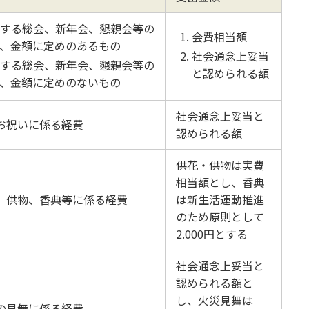
する総会、新年会、懇親会等の
会費相当額
、金額に定めのあるもの
社会通念上妥当
する総会、新年会、懇親会等の
と認められる額
、金額に定めのないもの
社会通念上妥当と
お祝いに係る経費
認められる額
供花・供物は実費
相当額とし、香典
、供物、香典等に係る経費
は新生活運動推進
のため原則として
2.000円とする
社会通念上妥当と
認められる額と
し、火災見舞は
の見舞に係る経費