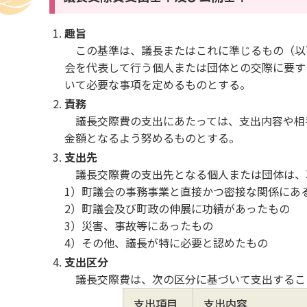
趣旨
この基準は、議長またはこれに準じるもの（以
会を代表して行う個人または団体との交際に要す
いて必要な事項を定めるものとする。
責務
議長交際費の支出にあたっては、支出内容や相
金額となるよう努めるものとする。
支出先
議長交際費の支出先となる個人または団体は、
1）町議会の事務事業と直接かつ密接な関係にあ
2）町議会及び町政の伸展に功績があったもの
3）災害、事故等にあったもの
4）その他、議長が特に必要と認めたもの
支出区分
議長交際費は、次の区分に基づいて支出する
支出項目
支出内容