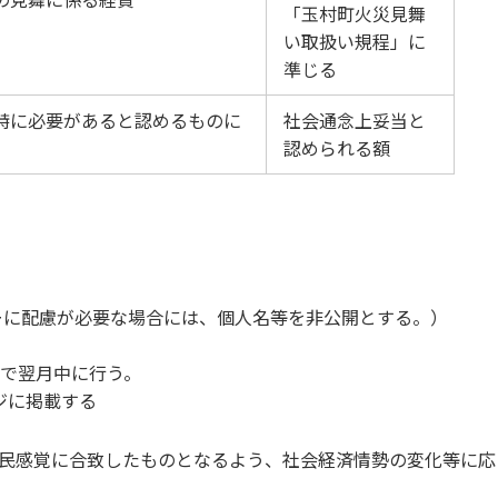
「玉村町火災見舞
い取扱い規程」に
準じる
特に必要があると認めるものに
社会通念上妥当と
認められる額
。
ーに配慮が必要な場合には、個人名等を非公開とする。）
めで翌月中に行う。
ジに掲載する
民感覚に合致したものとなるよう、社会経済情勢の変化等に応