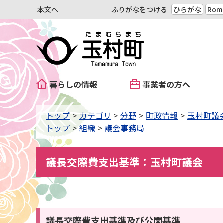
本文へ
ふりがなをつける
ひらがな
Roma
暮らしの情報
事業者の方へ
トップ
カテゴリ
分野
町政情報
玉村町議
トップ
組織
議会事務局
議長交際費支出基準：玉村町議会
議長交際費支出基準及び公開基準