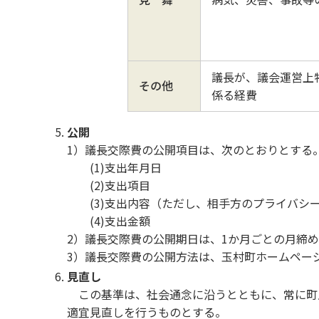
議長が、議会運営上
その他
係る経費
公開
1）議長交際費の公開項目は、次のとおりとする
(1)支出年月日
(2)支出項目
(3)支出内容（ただし、相手方のプライバシ
(4)支出金額
2）議長交際費の公開期日は、1か月ごとの月締
3）議長交際費の公開方法は、玉村町ホームペー
見直し
この基準は、社会通念に沿うとともに、常に町
適宜見直しを行うものとする。