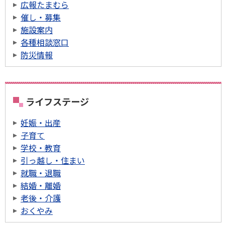
広報たまむら
催し・募集
施設案内
各種相談窓口
防災情報
ライフステージ
妊娠・出産
子育て
学校・教育
引っ越し・住まい
就職・退職
結婚・離婚
老後・介護
おくやみ