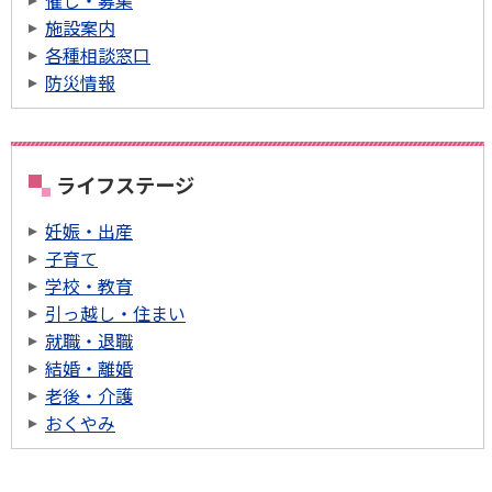
催し・募集
施設案内
各種相談窓口
防災情報
ライフステージ
妊娠・出産
子育て
学校・教育
引っ越し・住まい
就職・退職
結婚・離婚
老後・介護
おくやみ